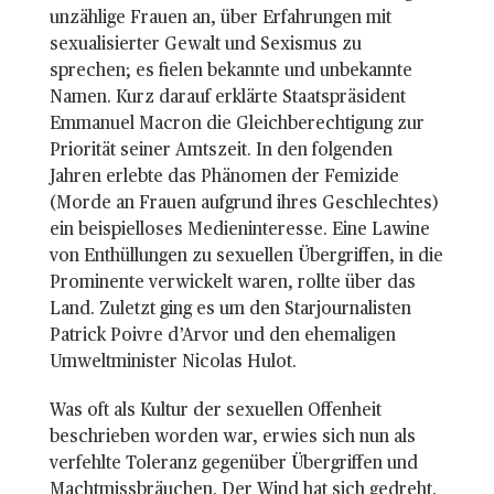
unzählige Frauen an, über Erfahrungen mit
sexualisierter Gewalt und Sexismus zu
sprechen; es fielen bekannte und unbekannte
Namen. Kurz darauf erklärte Staatspräsident
Emmanuel Macron die Gleichberechtigung zur
Priorität seiner Amtszeit. In den folgenden
Jahren erlebte das Phänomen der Femizide
(Morde an Frauen aufgrund ihres Geschlechtes)
ein beispielloses Medieninteresse. Eine Lawine
von Enthüllungen zu sexuellen Übergriffen, in die
Prominente verwickelt waren, rollte über das
Land. Zuletzt ging es um den Starjournalisten
Patrick Poivre d’Arvor und den ehemaligen
Umweltminister Nicolas Hulot.
Was oft als Kultur der sexuellen Offenheit
beschrieben worden war, erwies sich nun als
verfehlte Toleranz gegenüber Übergriffen und
Machtmissbräuchen. Der Wind hat sich gedreht.