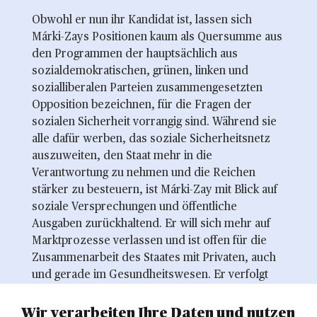
Obwohl er nun ihr Kandidat ist, lassen sich
Márki-Zays Positionen kaum als Quersumme aus
den Programmen der hauptsächlich aus
sozialdemokratischen, grünen, linken und
sozialliberalen Parteien zusammengesetzten
Opposition bezeichnen, für die Fragen der
sozialen Sicherheit vorrangig sind. Während sie
alle dafür werben, das soziale Sicherheitsnetz
auszuweiten, den Staat mehr in die
Verantwortung zu nehmen und die Reichen
stärker zu besteuern, ist Márki-Zay mit Blick auf
soziale Versprechungen und öffentliche
Ausgaben zurückhaltend. Er will sich mehr auf
Marktprozesse verlassen und ist offen für die
Zusammenarbeit des Staates mit Privaten, auch
und gerade im Gesundheitswesen. Er verfolgt
insgesamt einen marktwirtschaftlicheren Ansatz.
Wir verarbeiten Ihre Daten und nutzen
Die Fidesz-Wahlkampf-