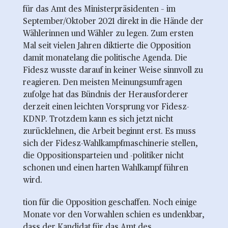
für das Amt des Ministerpräsidenten – im
September/Oktober 2021 direkt in die Hände der
Wählerinnen und Wähler zu legen. Zum ersten
Mal seit vielen Jahren diktierte die Opposition
damit monatelang die politische Agenda. Die
Fidesz wusste darauf in keiner Weise sinnvoll zu
reagieren. Den meisten Meinungsumfragen
zufolge hat das Bündnis der Herausforderer
derzeit einen leichten Vorsprung vor Fidesz-
KDNP. Trotzdem kann es sich jetzt nicht
zurücklehnen, die Arbeit beginnt erst. Es muss
sich der Fidesz-Wahlkampfmaschinerie stellen,
die Oppositionsparteien und -politiker nicht
schonen und einen harten Wahlkampf führen
wird.
tion für die Opposition geschaffen. Noch einige
Monate vor den Vorwahlen schien es undenkbar,
dass der Kandidat für das Amt des