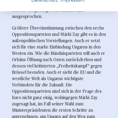
Datenschutz
Impressum
Politiker in ihren Reihen hat, andererseits hat er
sich für die gleichgeschlechtliche Ehe
ausgesprochen.
Größere Übereinstimmung zwischen den sechs
Oppositionsparteien und Márki-Zay gibt es in den
außenpolitischen Vorstellungen. Auch er setzt
sich für eine starke Einbindung Ungarns in den
Westen ein. Wie die Bündnisparteien will auch er
Orbáns Öffnung nach Osten zurückdrehen und
dessen viel kritisierten „Freiheitskampf“ gegen
Brüssel beenden. Auch er sieht die EU und die
westliche Welt als Ungarns wichtigste
Verbündete für die Zukunft. Die
Oppositionsparteien sind sich in der Frage des
Euro nicht ganz einig, wohingegen Márki-Zay
zugesagt hat, im Fall seiner Wahl zum
Ministerpräsidenten die ersten Schritte zu
unternehmen, um Ungarn auf den Weg zum