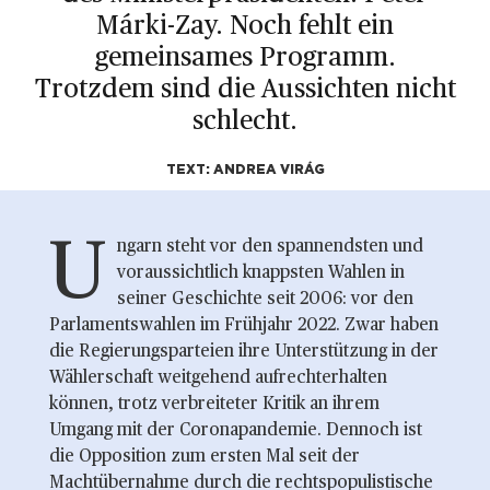
Márki-Zay. Noch fehlt ein
gemeinsames Programm.
Trotzdem sind die Aussichten nicht
schlecht.
TEXT: ANDREA VIRÁG
U
ngarn steht vor den spannendsten und
voraussichtlich knappsten Wahlen in
seiner Geschichte seit 2006: vor den
Parlamentswahlen im Frühjahr 2022. Zwar haben
die Regierungsparteien ihre Unterstützung in der
Wählerschaft weitgehend aufrechterhalten
können, trotz verbreiteter Kritik an ihrem
Umgang mit der Coronapandemie. Dennoch ist
die Opposition zum ersten Mal seit der
Machtübernahme durch die rechtspopulistische