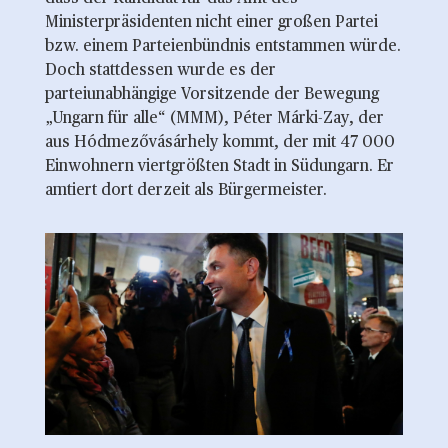
Ministerpräsidenten nicht einer großen Partei
bzw. einem Parteienbündnis entstammen würde.
Doch stattdessen wurde es der
parteiunabhängige Vorsitzende der Bewegung
„Ungarn für alle“ (MMM), Péter Márki-Zay, der
aus Hódmezővásárhely kommt, der mit 47 000
Einwohnern viertgrößten Stadt in Südungarn. Er
amtiert dort derzeit als Bürgermeister.