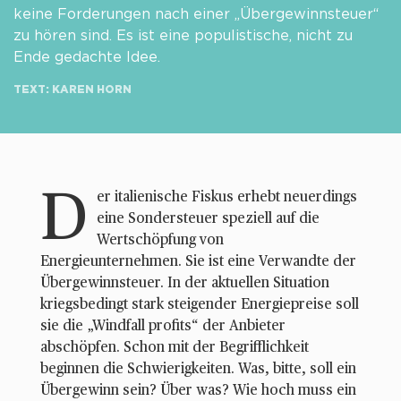
keine Forderungen nach einer „Übergewinnsteuer“
zu hören sind. Es ist eine populistische, nicht zu
Ende gedachte Idee.
TEXT: KAREN HORN
D
er italienische Fiskus erhebt neuerdings
eine Sondersteuer speziell auf die
Wertschöpfung von
Energieunternehmen. Sie ist eine Verwandte der
Übergewinnsteuer. In der aktuellen Situation
kriegsbedingt stark steigender Energiepreise soll
sie die „Windfall profits“ der Anbieter
abschöpfen. Schon mit der Begrifflichkeit
beginnen die Schwierigkeiten. Was, bitte, soll ein
Übergewinn sein? Über was? Wie hoch muss ein