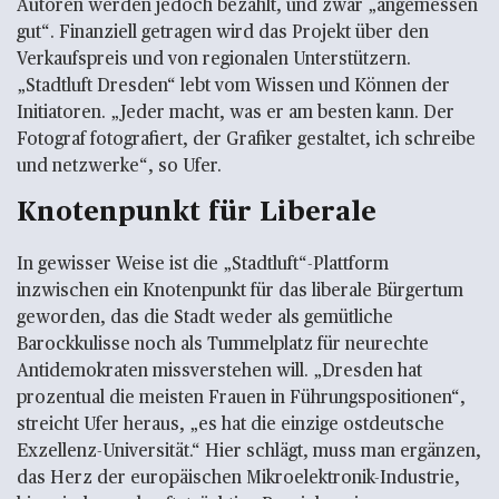
Autoren werden jedoch bezahlt, und zwar „angemessen
gut“. Finanziell getragen wird das Projekt über den
Verkaufspreis und von regionalen Unterstützern.
„Stadtluft Dresden“ lebt vom Wissen und Können der
Initiatoren. „Jeder macht, was er am besten kann. Der
Fotograf fotografiert, der Grafiker gestaltet, ich schreibe
und netzwerke“, so Ufer.
Knotenpunkt für Liberale
In gewisser Weise ist die „Stadtluft“-Plattform
inzwischen ein Knotenpunkt für das liberale Bürgertum
geworden, das die Stadt weder als gemütliche
Barockkulisse noch als Tummelplatz für neurechte
Antidemokraten missverstehen will. „Dresden hat
prozentual die meisten Frauen in Führungspositionen“,
streicht Ufer heraus, „es hat die einzige ostdeutsche
Exzellenz-Universität.“ Hier schlägt, muss man ergänzen,
das Herz der europäischen Mikroelektronik-Industrie,