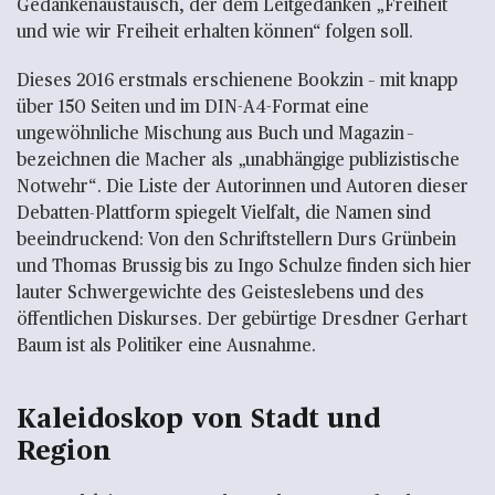
Gedankenaustausch, der dem Leitgedanken „Freiheit
und wie wir Freiheit erhalten können“ folgen soll.
Dieses 2016 erstmals erschienene Bookzin – mit knapp
über 150 Seiten und im DIN-A4-Format eine
ungewöhnliche Mischung aus Buch und Magazin –
bezeichnen die Macher als „unabhängige publizistische
Notwehr“. Die Liste der Autorinnen und Autoren dieser
Debatten-Plattform spiegelt Vielfalt, die Namen sind
beeindruckend: Von den Schriftstellern Durs Grünbein
und Thomas Brussig bis zu Ingo Schulze finden sich hier
lauter Schwergewichte des Geisteslebens und des
öffentlichen Diskurses. Der gebürtige Dresdner Gerhart
Baum ist als Politiker eine Ausnahme.
Kaleidoskop von Stadt und
Region