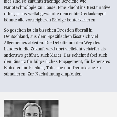
hier sind so zukunftsträchtige Bereiche wie
Nanotechnologie zu Hause. Eine Flucht ins Restaurative
oder gar ins weltabgewandte neurechte Gedankengut
könnte alle vorzeigbaren Erfolge konterkarieren.
So gesehen ist ein bisschen Dresden überall in
Deutschland, aus dem Spezifischen lässt sich viel
Allgemeines ableiten. Die Debatte um den Weg des
Landes in die Zukunft wird dort vielleicht schärfer als
anderswo geführt, auch klarer. Das scheint dabei auch
den Einsatz für bürgerliches Engagement, für beherztes
Eintreten für Freiheit, Toleranz und Demokratie zu
stimulieren. Zur Nachahmung empfohlen.