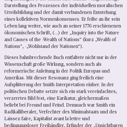
Darstellung des Prozesses der individuellen moralischen
Urteilsbildung und der damit verbundenen Entstehung
eines kollektiven Normenkonsenses. Er feilte an ihr sein
Leben lang weiter, wie auch an seiner 1776 erschienenen
ökonomischen Schrift, (…) der „Inquiry into the Nature
and Causes of the -Wealth of Nations“ (kurz „Wealth of
Nations“, -„Wohlstand der Nationen“).
Dieses bahnbrechende Buch entfaltete nicht nur in der
Wissenschaft große Wirkung, sondern auch als
reformerische Anleitung in der Politik Europas und
Amerikas. Mit dieser Resonanz ging freilich eine
Aufsplitterung der Smith-Interpretation einher. In der
politischen Debatte setzte sich ein stark vereinfachtes,
verzerrtes Bild fest, eine Karikatur, gleichermaßen
beliebt bei Freund und Feind. Demnach war Smith ein
Radikalliberaler, Verfechter des Minimalstaats und des
Laissez-faire, Kapitalist avant la lettre und
bedingungsloser Freihändler, Erfinder der „Unsichtbaren