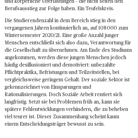
und körperliche Überlastungen – die nicht selten den
Berufsausstieg zur Folge haben. Ein Teufelskreis.
Die Studierendenzahl in dem Bereich stieg in den
vergangenen Jahren kontinuierlich an, auf 108 000 zum
Wintersemester 2020/21. Eine große Anzahl junger
Menschen entschließt sich also dazu, Verantwortung für
die Gesellschaft zu übernehmen. Am Ende des Studiums
angekommen, werden diese jungen Menschen jedoch
häufig desillusioniert und demotiviert: unbezahlte
Pflichtpraktika, Befristungen und Teilzeitstellen, bei
vergleichsweise geringem Gehalt. Der soziale Sektor ist
gekennzeichnet von Einsparungen und
Rationalisierungen. Doch Soziale Arbeit rentiert sich
langfristig. Setzt sie bei Problemen früh an, kann sie
spätere Fehlentwicklungen verhindern, die zu beheben
viel teurer ist. Dieser Zusammenhang scheint kaum
einem Entscheidungsträger bewusst zu sein.