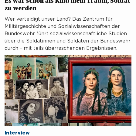
Es war schon als Kind mein Traum, Soldat
zu werden
Wer verteidigt unser Land? Das Zentrum für
Militärgeschichte und Sozialwissenschaften der
Bundeswehr führt sozialwissenschaftliche Studien
über die Soldatinnen und Soldaten der Bundeswehr
durch – mit teils überraschenden Ergebnissen.
Interview