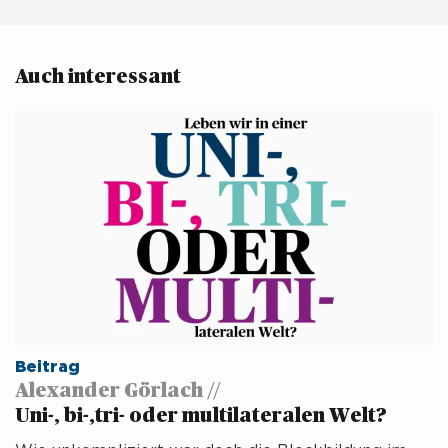
Auch interessant 
Beitrag
Alexander Görlach //
Uni-, bi-,tri- oder multilateralen Welt?