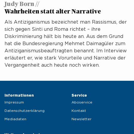
Judy Born //
Wahrheiten statt alter Narrative
Als Antiziganismus bezeichnet man Rassismus, der
sich gegen Sinti und Roma richtet – ihre
Diskriminierung hält bis heute an. Aus dem Grund
hat die Bundesregierung Mehmet Daimagüler zum
Antiziganismusbeauftragten benannt. Im Interview
erläutert er, wie stark Vorurteile und Narrative der
Vergangenheit auch heute noch wirken.
Informationen 
Service 
Impressum
Aboservice
Datenschutzerklärung
Kontakt
Mediadaten
Newsletter