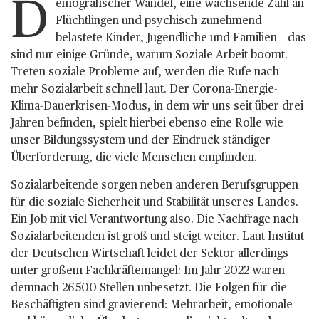
D
emografischer Wandel, eine wachsende Zahl an
Flüchtlingen und psychisch zunehmend
belastete Kinder, Jugendliche und Familien – das
sind nur einige Gründe, warum Soziale Arbeit boomt.
Treten soziale Probleme auf, werden die Rufe nach
mehr Sozialarbeit schnell laut. Der Corona-Energie-
Klima-Dauerkrisen-Modus, in dem wir uns seit über drei
Jahren befinden, spielt hierbei ebenso eine Rolle wie
unser Bildungssystem und der Eindruck ständiger
Überforderung, die viele Menschen empfinden.
Sozialarbeitende sorgen neben anderen Berufsgruppen
für die soziale Sicherheit und Stabilität unseres Landes.
Ein Job mit viel Verantwortung also. Die Nachfrage nach
Sozialarbeitenden ist groß und steigt weiter. Laut Institut
der Deutschen Wirtschaft leidet der Sektor allerdings
unter großem Fachkräftemangel: Im Jahr 2022 waren
demnach 26 500 Stellen unbesetzt. Die Folgen für die
Beschäftigten sind gravierend: Mehrarbeit, emotionale