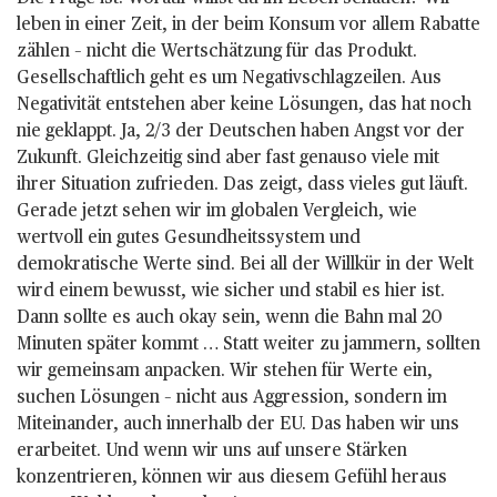
leben in einer Zeit, in der beim Konsum vor allem Rabatte
zählen – nicht die Wertschätzung für das Produkt.
Gesellschaftlich geht es um Negativschlagzeilen. Aus
Negativität entstehen aber keine Lösungen, das hat noch
nie geklappt. Ja, 2/3 der Deutschen haben Angst vor der
Zukunft. Gleichzeitig sind aber fast genauso viele mit
ihrer Situation zufrieden. Das zeigt, dass vieles gut läuft.
Gerade jetzt sehen wir im globalen Vergleich, wie
wertvoll ein gutes Gesundheitssystem und
demokratische Werte sind. Bei all der Willkür in der Welt
wird einem bewusst, wie sicher und stabil es hier ist.
Dann sollte es auch okay sein, wenn die Bahn mal 20
Minuten später kommt … Statt weiter zu jammern, sollten
wir gemeinsam anpacken. Wir stehen für Werte ein,
suchen Lösungen – nicht aus Aggression, sondern im
Miteinander, auch innerhalb der EU. Das haben wir uns
erarbeitet. Und wenn wir uns auf unsere Stärken
konzentrieren, können wir aus diesem Gefühl heraus