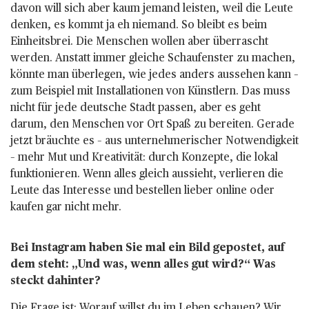
davon will sich aber kaum jemand leisten, weil die Leute
denken, es kommt ja eh niemand. So bleibt es beim
Einheitsbrei. Die Menschen wollen aber überrascht
werden. Anstatt immer gleiche Schaufenster zu machen,
könnte man überlegen, wie jedes anders aussehen kann –
zum Beispiel mit Installationen von Künstlern. Das muss
nicht für jede deutsche Stadt passen, aber es geht
darum, den Menschen vor Ort Spaß zu bereiten. Gerade
jetzt bräuchte es – aus unternehmerischer Notwendigkeit
– mehr Mut und Kreativität: durch Konzepte, die lokal
funktionieren. Wenn alles gleich aussieht, verlieren die
Leute das Interesse und bestellen lieber online oder
kaufen gar nicht mehr.
Bei Instagram haben Sie mal ein Bild gepostet, auf
dem steht: „Und was, wenn alles gut wird?“ Was
steckt dahinter?
Die Frage ist: Worauf willst du im Leben schauen? Wir